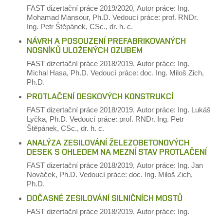
FAST
dizertační práce
2019/2020,
Autor práce: Ing.
Mohamad Mansour, Ph.D.
Vedoucí práce: prof. RNDr.
Ing. Petr Štěpánek, CSc., dr. h. c.
NÁVRH A POSOUZENÍ PREFABRIKOVANÝCH
NOSNÍKŮ ULOŽENÝCH OZUBEM
FAST
dizertační práce
2018/2019,
Autor práce: Ing.
Michal Hasa, Ph.D.
Vedoucí práce: doc. Ing. Miloš Zich,
Ph.D.
PROTLAČENÍ DESKOVÝCH KONSTRUKCÍ
FAST
dizertační práce
2018/2019,
Autor práce: Ing. Lukáš
Lyčka, Ph.D.
Vedoucí práce: prof. RNDr. Ing. Petr
Štěpánek, CSc., dr. h. c.
ANALÝZA ZESILOVÁNÍ ŽELEZOBETONOVÝCH
DESEK S OHLEDEM NA MEZNÍ STAV PROTLAČENÍ
FAST
dizertační práce
2018/2019,
Autor práce: Ing. Jan
Nováček, Ph.D.
Vedoucí práce: doc. Ing. Miloš Zich,
Ph.D.
DOČASNÉ ZESILOVÁNÍ SILNIČNÍCH MOSTŮ
FAST
dizertační práce
2018/2019,
Autor práce: Ing.