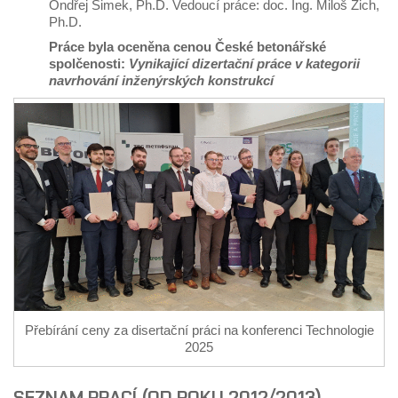
Ondřej Šimek, Ph.D.
Vedoucí práce: doc. Ing. Miloš Zich,
Ph.D.
Práce byla oceněna cenou České betonářské
spolčenosti:
Vynikající dizertační práce v kategorii
navrhování inženýrských konstrukcí
Přebírání ceny za disertační práci na konferenci Technologie
2025
SEZNAM PRACÍ (OD ROKU 2012/2013)