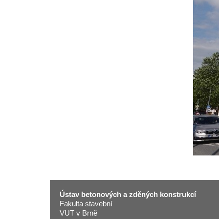
Ústav betonových a zděných konstrukcí
Fakulta stavební
VUT v Brně