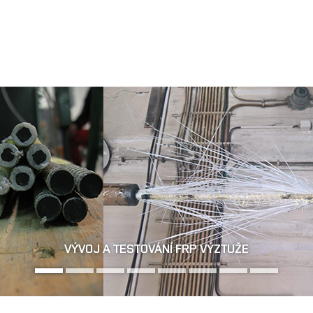
Jít
na
obsah
REKONSTRUKCE MOSTNÍCH