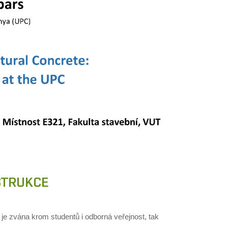
STRUKCE
e zvána krom studentů i odborná veřejnost, tak