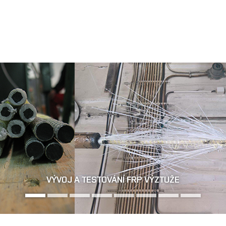
Jít
na
obsah
REKONSTRUKCE MOSTNÍCH KLENEB