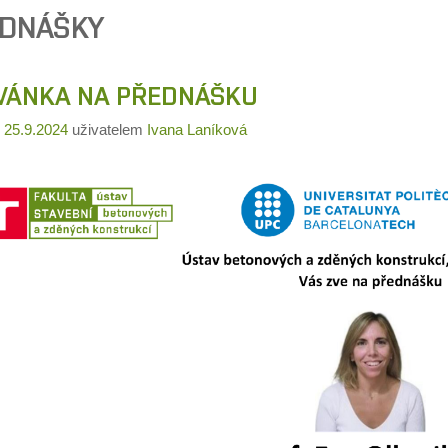
DNÁŠKY
VÁNKA NA PŘEDNÁŠKU
o
25.9.2024
uživatelem
Ivana Laníková