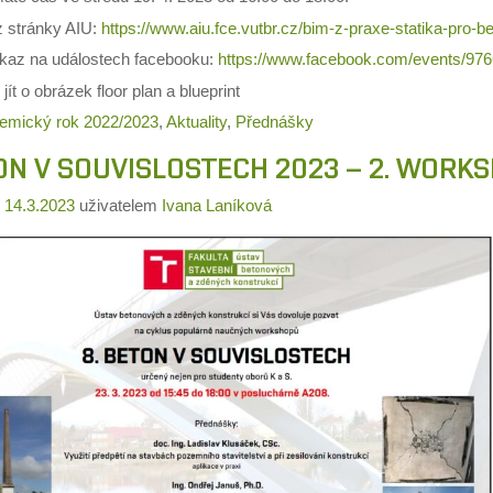
z stránky AIU:
https://www.aiu.fce.vutbr.cz/bim-z-praxe-statika-pro-
kaz na událostech facebooku:
https://www.facebook.com/events/97
emický rok 2022/2023
,
Aktuality
,
Přednášky
ON V SOUVISLOSTECH 2023 – 2. WORK
o
14.3.2023
uživatelem
Ivana Laníková