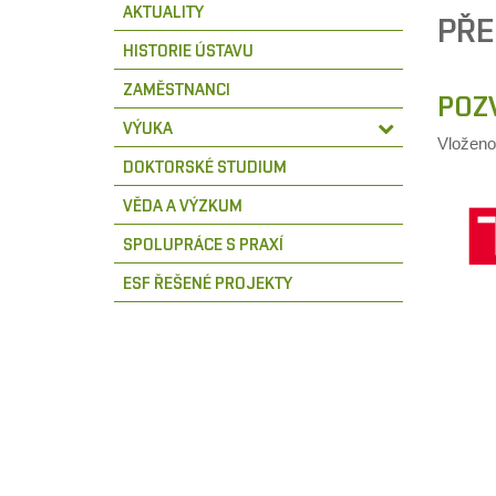
AKTUALITY
PŘE
HISTORIE ÚSTAVU
ZAMĚSTNANCI
POZ
VÝUKA
Vložen
DOKTORSKÉ STUDIUM
VĚDA A VÝZKUM
SPOLUPRÁCE S PRAXÍ
ESF ŘEŠENÉ PROJEKTY