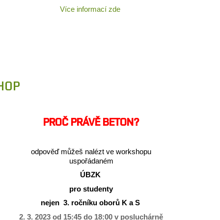
Více informací zde
HOP
PROČ PRÁVĚ BETON?
odpověď můžeš nalézt ve workshopu
uspořádaném
ÚBZK
pro studenty
nejen 3. ročníku oborů K a S
2. 3. 2023 od 15:45 do 18:00 v posluchárně