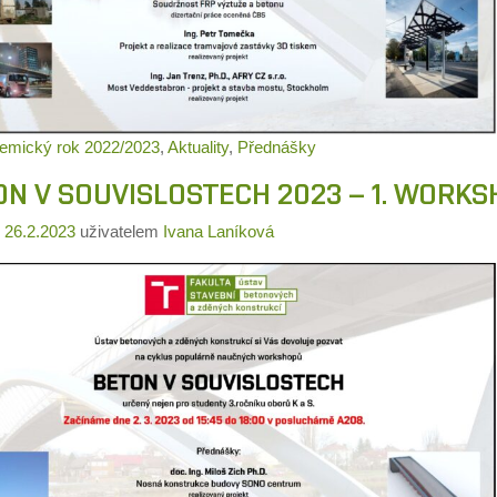
emický rok 2022/2023
,
Aktuality
,
Přednášky
ON V SOUVISLOSTECH 2023 – 1. WORKS
o
26.2.2023
uživatelem
Ivana Laníková