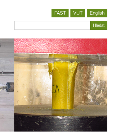
FAST
VUT
English
Hledat
Hledat