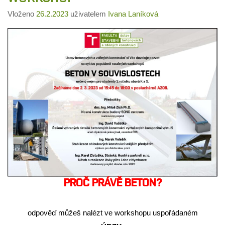
Vloženo
26.2.2023
uživatelem
Ivana Laníková
PROČ PRÁVĚ BETON?
odpověď můžeš nalézt ve workshopu uspořádaném