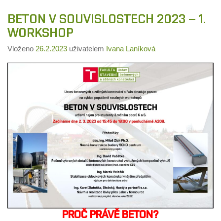
BETON V SOUVISLOSTECH 2023 – 1.
WORKSHOP
Vloženo
26.2.2023
uživatelem
Ivana Laníková
PROČ PRÁVĚ BETON?