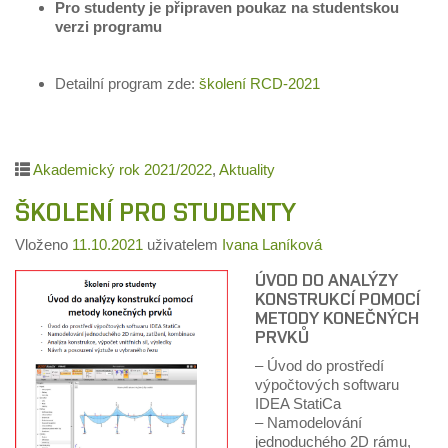
Pro studenty je připraven poukaz na studentskou
verzi programu
Detailní program zde:
školení RCD-2021
Akademický rok 2021/2022
,
Aktuality
ŠKOLENÍ PRO STUDENTY
Vloženo
11.10.2021
uživatelem
Ivana Laníková
ÚVOD DO ANALÝZY
KONSTRUKCÍ POMOCÍ
METODY KONEČNÝCH
PRVKŮ
– Úvod do prostředí
výpočtových softwaru
IDEA StatiCa
– Namodelování
jednoduchého 2D rámu,