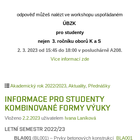
odpověď můžeš nalézt ve workshopu uspořádaném
ÚBZK
pro studenty
nejen 3. ročníku oborů K a S
2. 3. 2023 od 15:45 do 18:00 v posluchárně A208.
Více informací zde
Akademický rok 2022/2023
,
Aktuality
,
Přednášky
INFORMACE PRO STUDENTY
KOMBINOVANÉ FORMY VÝUKY
Vloženo
2.2.2023
uživatelem
Ivana Laníková
LETNÍ SEMESTR 2022/23
BLA001
(BL001) – Prvky betonových konstrukcí
BLA001